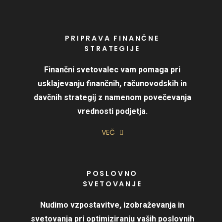
PRIPRAVA FINANČNE
STRATEGIJE
Finančni svetovalec vam pomaga pri
usklajevanju finančnih, računovodskih in
davčnih strategij z namenom povečevanja
vrednosti podjetja.
VEČ
POSLOVNO
SVETOVANJE
Nudimo vzpostavitve, izobraževanja in
svetovanja pri optimiziranju vaših poslovnih