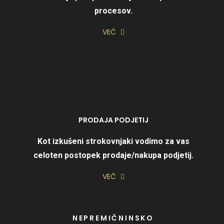
procesov.
VEČ
PRODAJA PODJETIJ
Kot izkušeni strokovnjaki vodimo za vas
celoten postopek prodaje/nakupa podjetij.
VEČ
NEPREMIČNINSKO