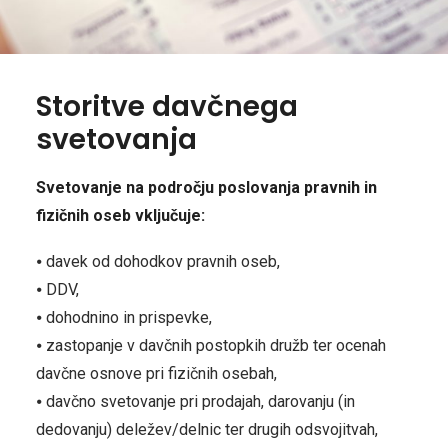
Storitve davčnega
svetovanja
Svetovanje na področju poslovanja pravnih in
fizičnih oseb vključuje:
⦁ davek od dohodkov pravnih oseb,
⦁ DDV,
⦁ dohodnino in prispevke,
⦁ zastopanje v davčnih postopkih družb ter ocenah
davčne osnove pri fizičnih osebah,
⦁ davčno svetovanje pri prodajah, darovanju (in
dedovanju) deležev/delnic ter drugih odsvojitvah,