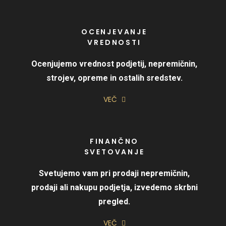
OCENJEVANJE
VREDNOSTI
Ocenjujemo vrednost podjetij, nepremičnin,
strojev, opreme in ostalih sredstev.
VEČ
FINANČNO
SVETOVANJE
Svetujemo vam pri prodaji nepremičnin,
prodaji ali nakupu podjetja, izvedemo skrbni
pregled.
VEČ