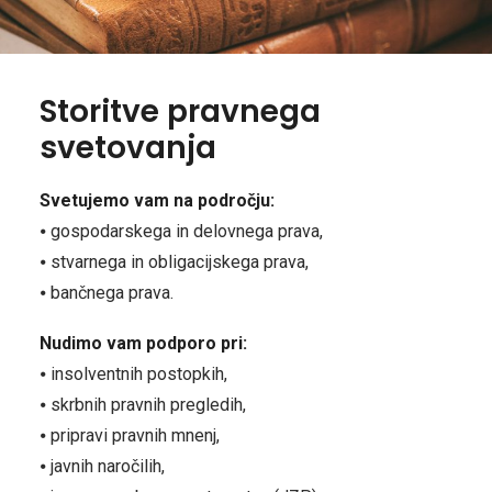
Storitve pravnega
svetovanja
Svetujemo vam na področju:
⦁ gospodarskega in delovnega prava,
⦁ stvarnega in obligacijskega prava,
⦁ bančnega prava.
Nudimo vam podporo pri:
⦁ insolventnih postopkih,
⦁ skrbnih pravnih pregledih,
⦁ pripravi pravnih mnenj,
⦁ javnih naročilih,